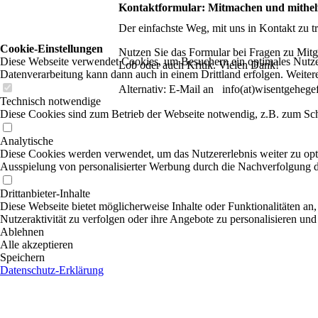
Kontaktformular: Mitmachen und mithelfe
Der einfachste Weg, mit uns in Kontakt zu tr
Cookie-Einstellungen
Nutzen Sie das Formular bei Fragen zu Mitg
Diese Webseite verwendet Cookies, um Besuchern ein optimales Nutzerer
Lob oder auch Kritik. Vielen Dank!
Datenverarbeitung kann dann auch in einem Drittland erfolgen. Weiter
Alternativ: E-Mail an info(at)wisentgehege
Technisch notwendige
Diese Cookies sind zum Betrieb der Webseite notwendig, z.B. zum Sch
Analytische
Diese Cookies werden verwendet, um das Nutzererlebnis weiter zu optim
Ausspielung von personalisierter Werbung durch die Nachverfolgung de
Drittanbieter-Inhalte
Diese Webseite bietet möglicherweise Inhalte oder Funktionalitäten an,
Nutzeraktivität zu verfolgen oder ihre Angebote zu personalisieren und
Ablehnen
Alle akzeptieren
Speichern
Datenschutz-Erklärung